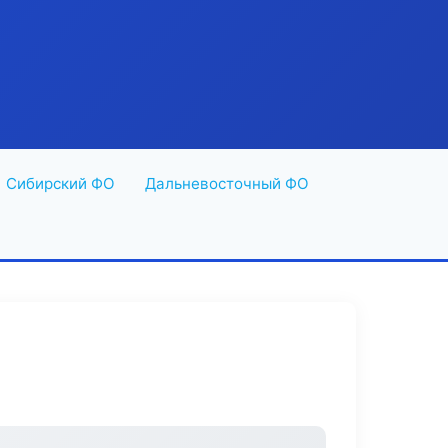
Сибирский ФО
Дальневосточный ФО