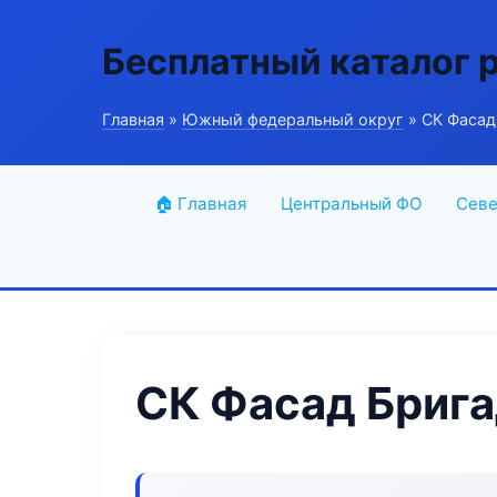
Бесплатный каталог 
Главная
»
Южный федеральный округ
» СК Фасад
🏠 Главная
Центральный ФО
Севе
СК Фасад Бриг