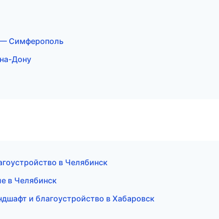
 — Симферополь
-на-Дону
агоустройство в Челябинск
ие в Челябинск
дшафт и благоустройство в Хабаровск