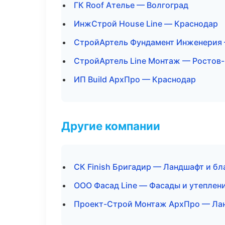
ГК Roof Ателье — Волгоград
ИнжСтрой House Line — Краснодар
СтройАртель Фундамент Инженерия
СтройАртель Line Монтаж — Ростов
ИП Build АрхПро — Краснодар
Другие компании
СК Finish Бригадир — Ландшафт и бл
ООО Фасад Line — Фасады и утеплен
Проект-Строй Монтаж АрхПро — Лан