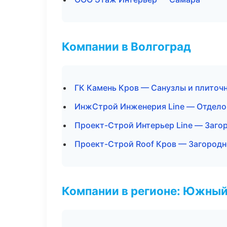
Компании в Волгоград
ГК Камень Кров — Санузлы и плиточ
ИнжСтрой Инженерия Line — Отдело
Проект-Строй Интерьер Line — Заго
Проект-Строй Roof Кров — Загородн
Компании в регионе: Южный