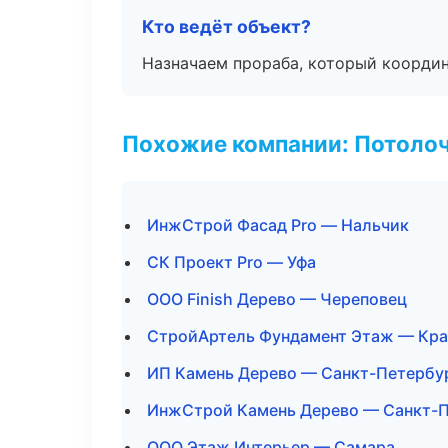
Кто ведёт объект?
Назначаем прораба, который координ
Похожие компании: Потоло
ИнжСтрой Фасад Pro — Нальчик
СК Проект Pro — Уфа
ООО Finish Дерево — Череповец
СтройАртель Фундамент Этаж — Кра
ИП Камень Дерево — Санкт-Петербу
ИнжСтрой Камень Дерево — Санкт-П
ООО Этаж Интерьер — Самара