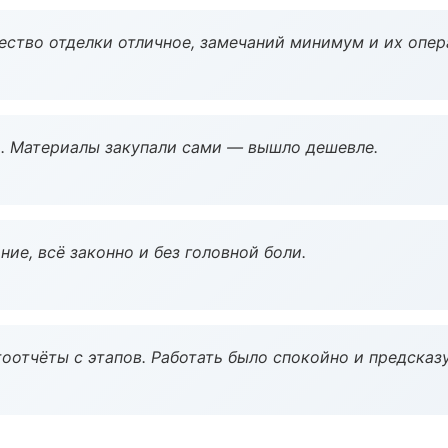
чество отделки отличное, замечаний минимум и их опер
. Материалы закупали сами — вышло дешевле.
ие, всё законно и без головной боли.
оотчёты с этапов. Работать было спокойно и предсказ