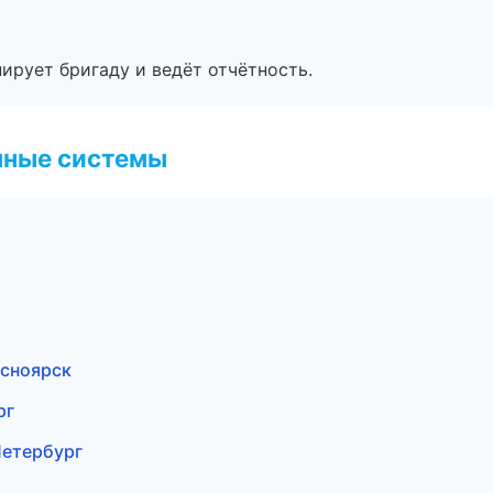
ирует бригаду и ведёт отчётность.
чные системы
сноярск
рг
етербург