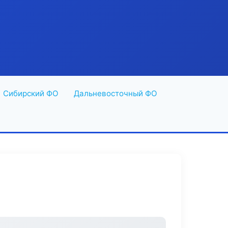
Сибирский ФО
Дальневосточный ФО