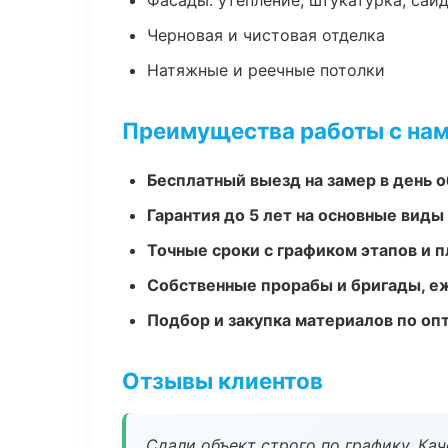
Фасады: утепление, штукатурка, сай
Черновая и чистовая отделка
Натяжные и реечные потолки
Преимущества работы с на
Бесплатный выезд на замер в день 
Гарантия до 5 лет на основные виды
Точные сроки с графиком этапов и 
Собственные прорабы и бригады, е
Подбор и закупка материалов по о
Отзывы клиентов
Сдали объект строго по графику. Ка