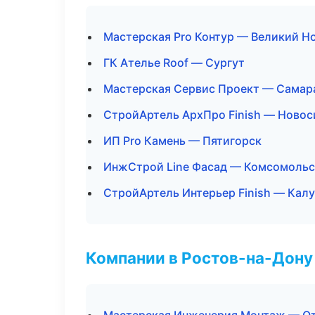
Мастерская Pro Контур — Великий Н
ГК Ателье Roof — Сургут
Мастерская Сервис Проект — Самар
СтройАртель АрхПро Finish — Ново
ИП Pro Камень — Пятигорск
ИнжСтрой Line Фасад — Комсомольс
СтройАртель Интерьер Finish — Калу
Компании в Ростов-на-Дону