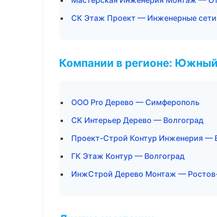
Мастерская Инженерия Монтаж — От
СК Этаж Проект — Инженерные сети
Компании в регионе: Южный
ООО Pro Дерево — Симферополь
СК Интерьер Дерево — Волгоград
Проект-Строй Контур Инженерия — 
ГК Этаж Контур — Волгоград
ИнжСтрой Дерево Монтаж — Ростов