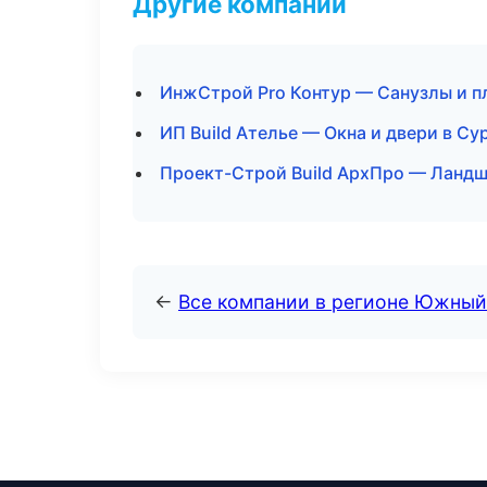
Другие компании
ИнжСтрой Pro Контур — Санузлы и п
ИП Build Ателье — Окна и двери в Су
Проект-Строй Build АрхПро — Ландш
←
Все компании в регионе Южный