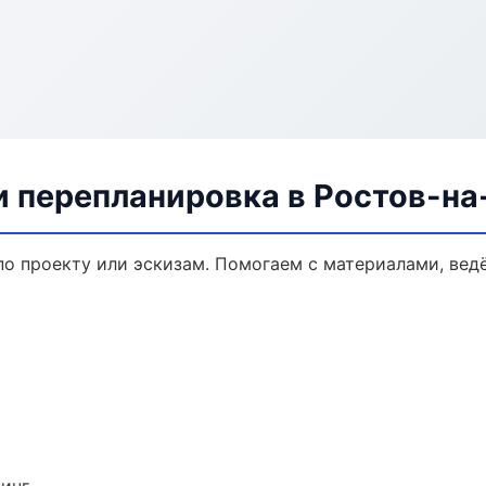
и перепланировка в Ростов-на
по проекту или эскизам. Помогаем с материалами, ве