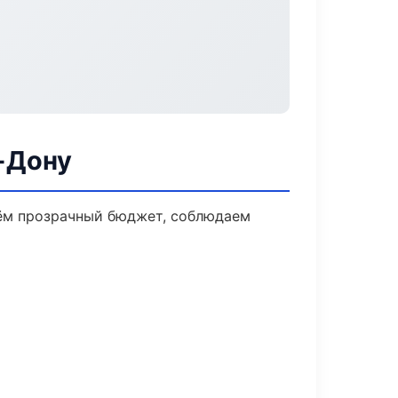
-Дону
дём прозрачный бюджет, соблюдаем