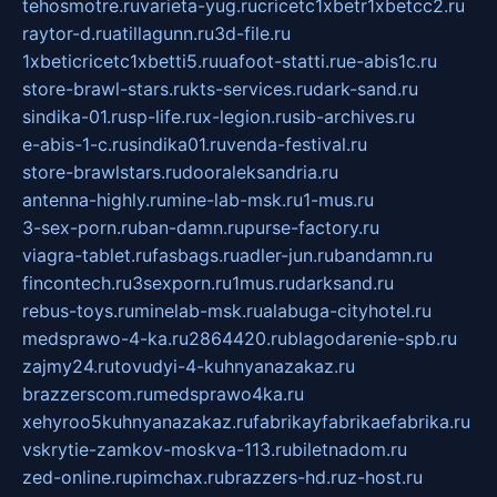
tehosmotre.ru
varieta-yug.ru
cricetc1xbetr1xbetcc2.ru
raytor-d.ru
atillagunn.ru
3d-file.ru
1xbeticricetc1xbetti5.ru
uafoot-statti.ru
e-abis1c.ru
store-brawl-stars.ru
kts-services.ru
dark-sand.ru
sindika-01.ru
sp-life.ru
x-legion.ru
sib-archives.ru
e-abis-1-c.ru
sindika01.ru
venda-festival.ru
store-brawlstars.ru
dooraleksandria.ru
antenna-highly.ru
mine-lab-msk.ru
1-mus.ru
3-sex-porn.ru
ban-damn.ru
purse-factory.ru
viagra-tablet.ru
fasbags.ru
adler-jun.ru
bandamn.ru
fincontech.ru
3sexporn.ru
1mus.ru
darksand.ru
rebus-toys.ru
minelab-msk.ru
alabuga-cityhotel.ru
medsprawo-4-ka.ru
2864420.ru
blagodarenie-spb.ru
zajmy24.ru
tovudyi-4-kuhnyanazakaz.ru
brazzerscom.ru
medsprawo4ka.ru
xehyroo5kuhnyanazakaz.ru
fabrikayfabrikaefabrika.ru
vskrytie-zamkov-moskva-113.ru
biletnadom.ru
zed-online.ru
pimchax.ru
brazzers-hd.ru
z-host.ru