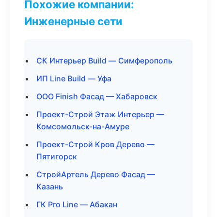
Похожие компании:
Инженерные сети
СК Интерьер Build — Симферополь
ИП Line Build — Уфа
ООО Finish Фасад — Хабаровск
Проект-Строй Этаж Интерьер —
Комсомольск-на-Амуре
Проект-Строй Кров Дерево —
Пятигорск
СтройАртель Дерево Фасад —
Казань
ГК Pro Line — Абакан