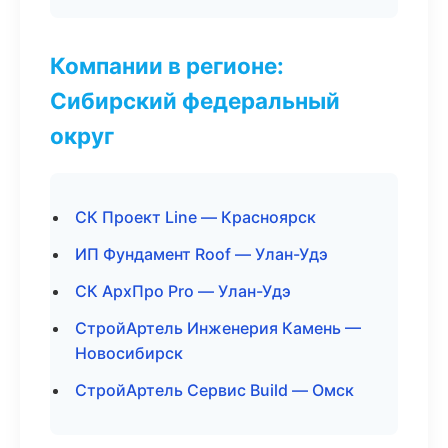
Компании в регионе:
Сибирский федеральный
округ
СК Проект Line — Красноярск
ИП Фундамент Roof — Улан-Удэ
СК АрхПро Pro — Улан-Удэ
СтройАртель Инженерия Камень —
Новосибирск
СтройАртель Сервис Build — Омск