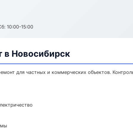
б: 10:00-15:00
 в Новосибирск
емонт для частных и коммерческих объектов. Контроль
электричество
емы