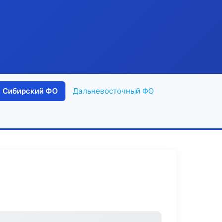
Сибирский ФО
Дальневосточный ФО