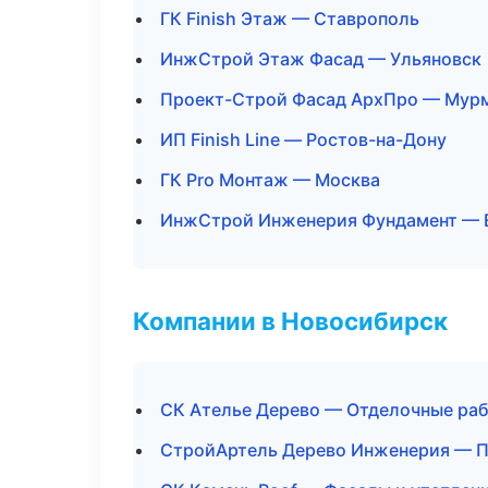
ГК Finish Этаж — Ставрополь
ИнжСтрой Этаж Фасад — Ульяновск
Проект-Строй Фасад АрхПро — Мур
ИП Finish Line — Ростов-на-Дону
ГК Pro Монтаж — Москва
ИнжСтрой Инженерия Фундамент — 
Компании в Новосибирск
СК Ателье Дерево — Отделочные раб
СтройАртель Дерево Инженерия — П