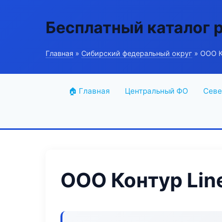
Бесплатный каталог 
Главная
»
Сибирский федеральный округ
» ООО К
🏠 Главная
Центральный ФО
Севе
ООО Контур Lin