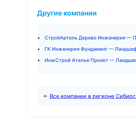
Другие компании
СтройАртель Дерево Инженерия — П
ГК Инженерия Фундамент — Ландшафт
ИнжСтрой Ателье Проект — Ландшаф
←
Все компании в регионе Сибир