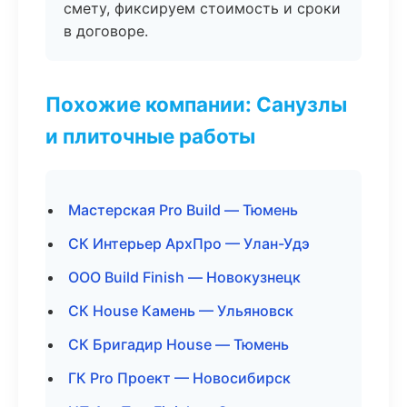
смету, фиксируем стоимость и сроки
в договоре.
Похожие компании: Санузлы
и плиточные работы
Мастерская Pro Build — Тюмень
СК Интерьер АрхПро — Улан-Удэ
ООО Build Finish — Новокузнецк
СК House Камень — Ульяновск
СК Бригадир House — Тюмень
ГК Pro Проект — Новосибирск