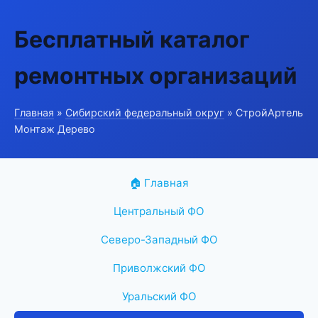
Бесплатный каталог
ремонтных организаций
Главная
»
Сибирский федеральный округ
» СтройАртель
Монтаж Дерево
🏠 Главная
Центральный ФО
Северо-Западный ФО
Приволжский ФО
Уральский ФО