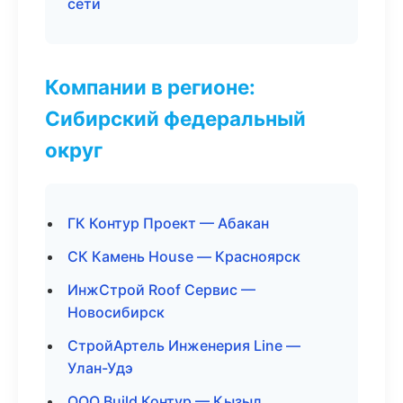
сети
Компании в регионе:
Сибирский федеральный
округ
ГК Контур Проект — Абакан
СК Камень House — Красноярск
ИнжСтрой Roof Сервис —
Новосибирск
СтройАртель Инженерия Line —
Улан-Удэ
ООО Build Контур — Кызыл