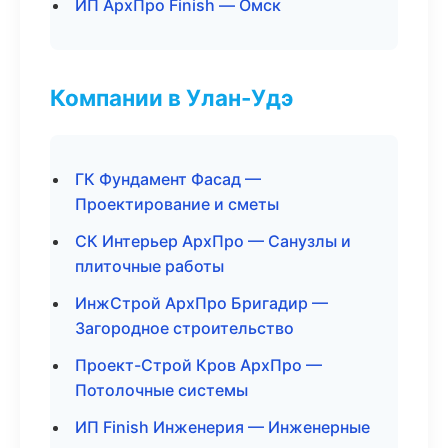
ИП АрхПро Finish — Омск
Компании в Улан-Удэ
ГК Фундамент Фасад —
Проектирование и сметы
СК Интерьер АрхПро — Санузлы и
плиточные работы
ИнжСтрой АрхПро Бригадир —
Загородное строительство
Проект-Строй Кров АрхПро —
Потолочные системы
ИП Finish Инженерия — Инженерные