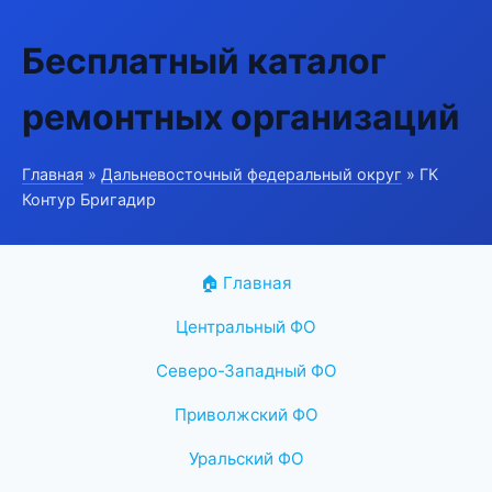
Бесплатный каталог
ремонтных организаций
Главная
»
Дальневосточный федеральный округ
» ГК
Контур Бригадир
🏠 Главная
Центральный ФО
Северо-Западный ФО
Приволжский ФО
Уральский ФО