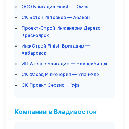
ООО Бригадир Finish — Омск
СК Бетон Интерьер — Абакан
Проект-Строй Инженерия Дерево —
Красноярск
ИнжСтрой Finish Бригадир —
Хабаровск
ИП Ателье Бригадир — Новосибирск
СК Фасад Инженерия — Улан-Удэ
СК Проект Сервис — Уфа
Компании в Владивосток