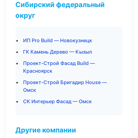
Сибирский федеральный
округ
ИП Pro Build — Новокузнецк
ГК Камень Дерево — Кызыл
Проект-Строй Фасад Build —
Красноярск
Проект-Строй Бригадир House —
Омск
СК Интерьер Фасад — Омск
Другие компании