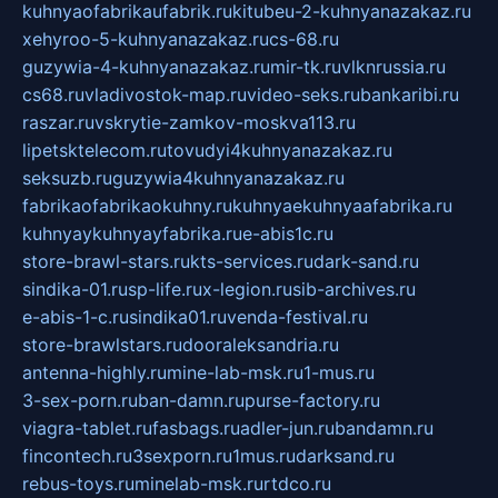
kuhnyaofabrikaufabrik.ru
kitubeu-2-kuhnyanazakaz.ru
xehyroo-5-kuhnyanazakaz.ru
cs-68.ru
guzywia-4-kuhnyanazakaz.ru
mir-tk.ru
vlknrussia.ru
cs68.ru
vladivostok-map.ru
video-seks.ru
bankaribi.ru
raszar.ru
vskrytie-zamkov-moskva113.ru
lipetsktelecom.ru
tovudyi4kuhnyanazakaz.ru
seksuzb.ru
guzywia4kuhnyanazakaz.ru
fabrikaofabrikaokuhny.ru
kuhnyaekuhnyaafabrika.ru
kuhnyaykuhnyayfabrika.ru
e-abis1c.ru
store-brawl-stars.ru
kts-services.ru
dark-sand.ru
sindika-01.ru
sp-life.ru
x-legion.ru
sib-archives.ru
e-abis-1-c.ru
sindika01.ru
venda-festival.ru
store-brawlstars.ru
dooraleksandria.ru
antenna-highly.ru
mine-lab-msk.ru
1-mus.ru
3-sex-porn.ru
ban-damn.ru
purse-factory.ru
viagra-tablet.ru
fasbags.ru
adler-jun.ru
bandamn.ru
fincontech.ru
3sexporn.ru
1mus.ru
darksand.ru
rebus-toys.ru
minelab-msk.ru
rtdco.ru