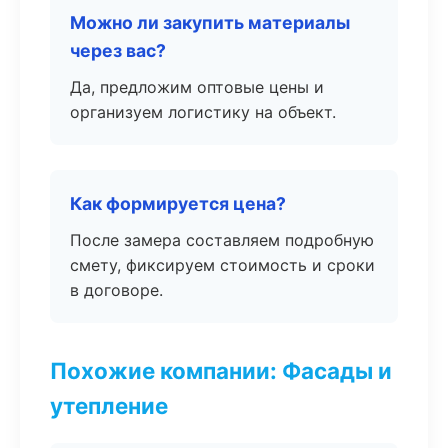
Можно ли закупить материалы
через вас?
Да, предложим оптовые цены и
организуем логистику на объект.
Как формируется цена?
После замера составляем подробную
смету, фиксируем стоимость и сроки
в договоре.
Похожие компании: Фасады и
утепление