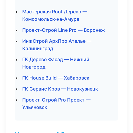
Мастерская Roof Дерево —
Комсомольск-на-Амуре
Проект-Строй Line Pro — Воронеж
ИнжСтрой АрхПро Ателье —
Калининград
ГК Дерево Фасад — Нижний
Новгород
ГК House Build — Хабаровск
ГК Сервис Кров — Новокузнецк
Проект-Строй Pro Проект —
Ульяновск